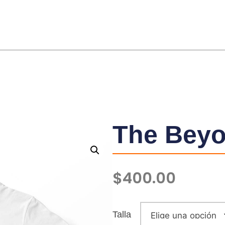
The Bey
$
400.00
Talla